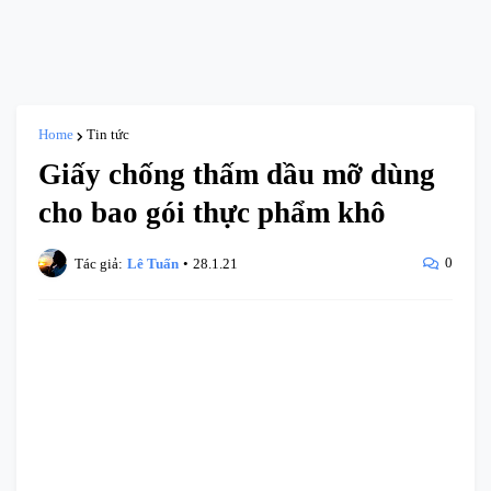
Home
Tin tức
Giấy chống thấm dầu mỡ dùng
cho bao gói thực phẩm khô
0
Tác giả:
Lê Tuấn
•
28.1.21