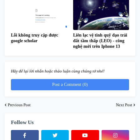
Lỗi không truy cập được
Liên lạc vệ tinh quỹ đạo trái
google scholar
đất tầm thấp (LEO) - công
nghệ mới trên Iphone 13
Hãy để lại lời nhắn hoặc thảo luận cùng chúng tớ nhé!
Post a Comment (0)
Previous Post
Next Post
Follow Us