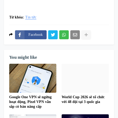
Từ khóa:
Tin tức
Facebook
You might like
Google One VPN sẽ ngừng
World Cup 2026 sẽ tổ chức
hoạt động, Pixel VPN vẫn
với 48 đội tại 3 quốc gia
sắp có bản nâng cấp