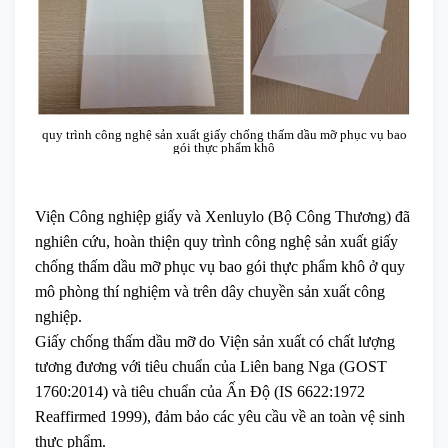
quy trình công nghệ sản xuất giấy chống thấm dầu mỡ phục vụ bao
gói thực phẩm khô
Viện Công nghiệp giấy và Xenluylo (Bộ Công Thương) đã
nghiên cứu, hoàn thiện quy trình công nghệ sản xuất giấy
chống thấm dầu mỡ phục vụ bao gói thực phẩm khô ở quy
mô phòng thí nghiệm và trên dây chuyền sản xuất công
nghiệp.
Giấy chống thấm dầu mỡ do Viện sản xuất có chất lượng
tương đương với tiêu chuẩn của Liên bang Nga (GOST
1760:2014) và tiêu chuẩn của Ấn Độ (IS 6622:1972
Reaffirmed 1999), đảm bảo các yêu cầu về an toàn vệ sinh
thực phẩm.