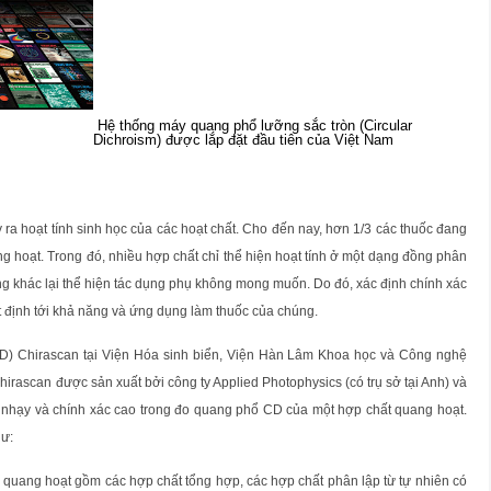
Hệ thống máy quang phổ lưỡng sắc tròn (Circular
Dichroism) được lắp đặt đầu tiên của Việt Nam
y ra hoạt tính sinh học của các hoạt chất. Cho đến nay, hơn 1/3 các thuốc đang
ang hoạt. Trong đó, nhiều hợp chất chỉ thể hiện hoạt tính ở một dạng đồng phân
g khác lại thể hiện tác dụng phụ không mong muốn. Do đó, xác định chính xác
ết định tới khả năng và ứng dụng làm thuốc của chúng.
CD) Chirascan tại Viện Hóa sinh biển, Viện Hàn Lâm Khoa học và Công nghệ
rascan được sản xuất bởi công ty Applied Photophysics (có trụ sở tại Anh) và
độ nhạy và chính xác cao trong đo quang phổ CD của một hợp chất quang hoạt.
hư:
tử quang hoạt gồm các hợp chất tổng hợp, các hợp chất phân lập từ tự nhiên có