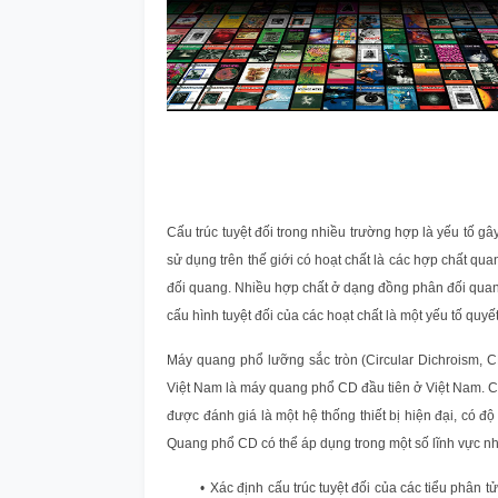
Cấu trúc tuyệt đối trong nhiều trường hợp là yếu tố gâ
sử dụng trên thế giới có hoạt chất là các hợp chất qu
đối quang. Nhiều hợp chất ở dạng đồng phân đối quan
cấu hình tuyệt đối của các hoạt chất là một yếu tố quy
Máy quang phổ lưỡng sắc tròn (Circular Dichroism, 
Việt Nam là máy quang phổ CD đầu tiên ở Việt Nam. Chi
được đánh giá là một hệ thống thiết bị hiện đại, có 
Quang phổ CD có thể áp dụng trong một số lĩnh vực n
Xác định cấu trúc tuyệt đối của các tiểu phân 