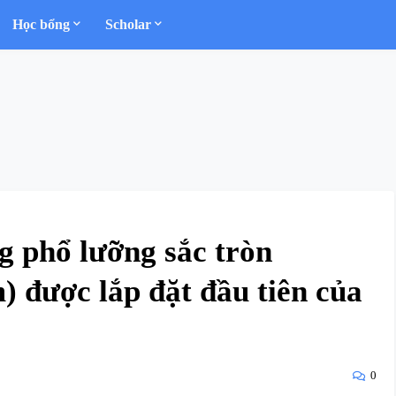
Học bổng
Scholar
 phổ lưỡng sắc tròn
) được lắp đặt đầu tiên của
0