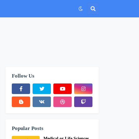
Follow Us
Popular Posts
Medical or Life Sciences,