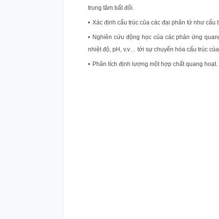
trung tâm bất đối.
Xác định cấu trúc của các đại phân tử như cấu 
Nghiên cứu động học của các phản ứng quang 
nhiệt độ, pH, v.v… tới sự chuyển hóa cấu trúc của
Phân tích định lượng một hợp chất quang hoạt.