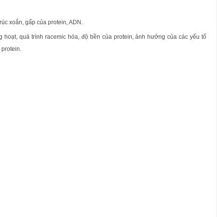
trúc xoắn, gấp của protein, ADN.
hoạt, quá trình racemic hóa, độ bền của protein, ảnh hưởng của các yếu tố
 protein.