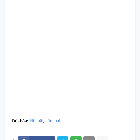
Từ khóa:
Nổi bật
Tin mới