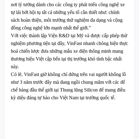
nơi lý tưởng dành cho các công ty phát triển công nghệ xe
tự lái bởi hội tụ tất cả những yếu tố cần thiết như: chính
sách hoàn thiện, môi trường thử nghiệm đa dạng và cộng
đồng công nghệ lớn mạnh nhất thế giới.”
Với việc thành lập Viện R&D tại Mỹ và được cấp phép thử
nghiệm phương tiện tại đây, VinFast nhanh chóng hiện thực
hoá chiến lược đưa những mẫu xe điện thông minh mang
thương hiệu Việt cập bến tại thị trường khó tính bậc nhất
này.
Có lẽ, VinFast giờ không chỉ đứng trên vai người khổng lồ
như 3 năm trước đây mà đang ngồi chung mâm với các đế
chế hàng đầu thế giới tại Thung lũng Silicon để mang điều
kỳ diệu đáng tự hào cho Việt Nam tại trường quốc tế.