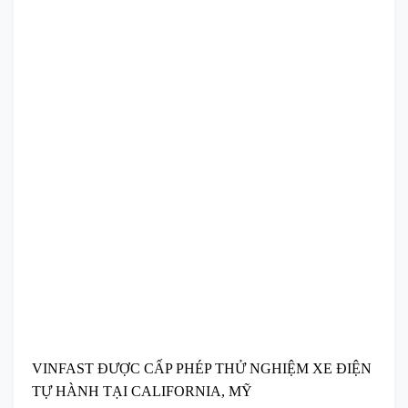
VINFAST ĐƯỢC CẤP PHÉP THỬ NGHIỆM XE ĐIỆN
TỰ HÀNH TẠI CALIFORNIA, MỸ