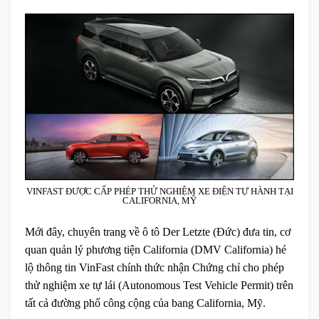
VINFAST ĐƯỢC CẤP PHÉP THỬ NGHIỆM XE ĐIỆN TỰ HÀNH TẠI
CALIFORNIA, MỸ
Mới đây, chuyên trang về ô tô Der Letzte (Đức) đưa tin, cơ
quan quản lý phương tiện California (DMV California) hé
lộ thông tin VinFast chính thức nhận Chứng chỉ cho phép
thử nghiệm xe tự lái (Autonomous Test Vehicle Permit) trên
tất cả đường phố công cộng của bang California, Mỹ.