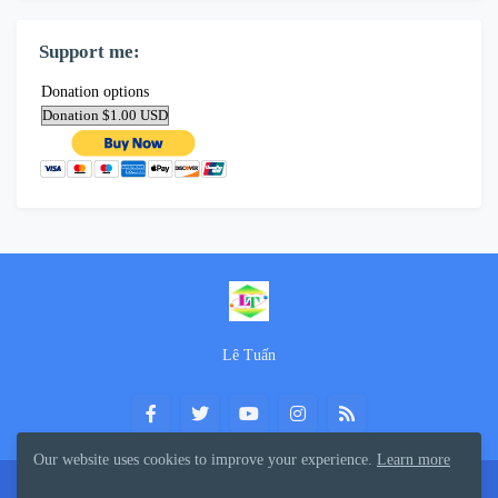
Support me:
Donation options
Lê Tuấn
Our website uses cookies to improve your experience.
Learn more