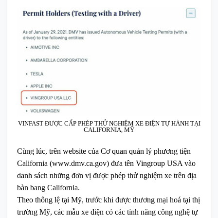
VINFAST ĐƯỢC CẤP PHÉP THỬ NGHIỆM XE ĐIỆN TỰ HÀNH TẠI
CALIFORNIA, MỸ
Cùng lúc, trên website của Cơ quan quản lý phương tiện
California (www.dmv.ca.gov) đưa tên Vingroup USA vào
danh sách những đơn vị được phép thử nghiệm xe trên địa
bàn bang California.
Theo thông lệ tại Mỹ, trước khi được thương mại hoá tại thị
trường Mỹ, các mẫu xe điện có các tính năng công nghệ tự