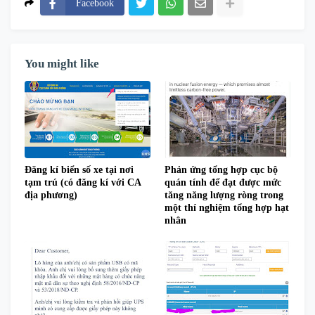
Facebook
You might like
Đăng kí biển số xe tại nơi
Phản ứng tổng hợp cục bộ
tạm trú (có đăng kí với CA
quán tính để đạt được mức
địa phương)
tăng năng lượng ròng trong
một thí nghiệm tổng hợp hạt
nhân