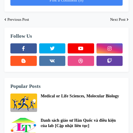
Post a Comment (0)
Previous Post
Next Post
Follow Us
Popular Posts
Medical or Life Sciences, Molecular Biology
Danh sách giáo sư Hàn Quốc và điều kiện
của lab [Cập nhật liên tục]