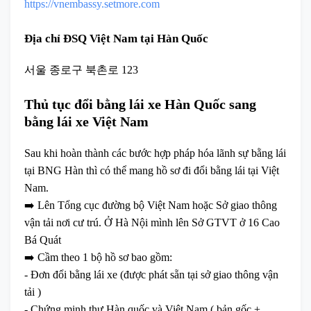
https://vnembassy.setmore.com
Địa chỉ ĐSQ Việt Nam tại Hàn Quốc
서울 종로구 북촌로 123
Thủ tục đổi bằng lái xe Hàn Quốc sang
bằng lái xe Việt Nam
Sau khi hoàn thành các bước hợp pháp hóa lãnh sự bằng lái
tại BNG Hàn thì có thể mang hồ sơ đi đổi bằng lái tại Việt
Nam.
➡️ Lên Tổng cục đường bộ Việt Nam hoặc Sở giao thông
vận tải nơi cư trú. Ở Hà Nội mình lên Sở GTVT ở 16 Cao
Bá Quát
➡️ Cầm theo 1 bộ hồ sơ bao gồm:
- Đơn đổi bằng lái xe (được phát sẵn tại sở giao thông vận
tải )
- Chứng minh thư Hàn quốc và Việt Nam ( bản gốc +