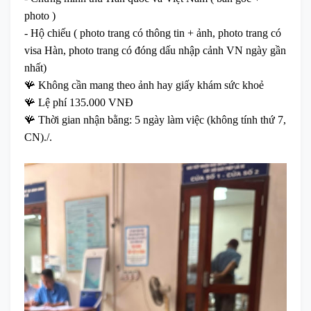
photo )
- Hộ chiếu ( photo trang có thông tin + ảnh, photo trang có
visa Hàn, photo trang có đóng dấu nhập cảnh VN ngày gần
nhất)
🪸 Không cần mang theo ảnh hay giấy khám sức khoẻ
🪸 Lệ phí 135.000 VNĐ
🪸 Thời gian nhận bằng: 5 ngày làm việc (không tính thứ 7,
CN)./.