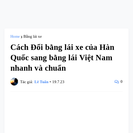
Home
Bằng lái xe
Cách Đổi bằng lái xe của Hàn
Quốc sang bằng lái Việt Nam
nhanh và chuẩn
0
Tác giả:
Lê Tuấn
•
19.7.23