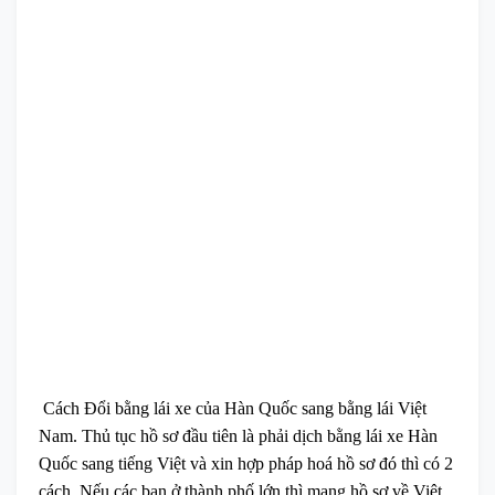
Cách Đổi bằng lái xe của Hàn Quốc sang bằng lái Việt
Nam.
Thủ tục hồ sơ đầu tiên là phải dịch bằng lái xe Hàn
Quốc sang tiếng Việt và xin hợp pháp hoá hồ sơ đó thì có 2
cách. Nếu các bạn ở thành phố lớn thì mang hồ sơ về Việt