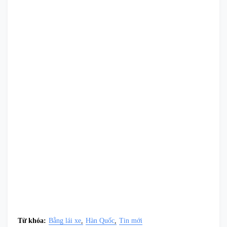
Từ khóa:
Bằng lái xe
Hàn Quốc
Tin mới