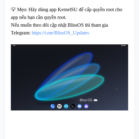
💡 Mẹo: Hãy dùng app KernelSU để cấp quyền root cho
app nếu bạn cần quyền root.
Nếu muốn theo dõi cập nhật BlissOS thì tham gia
Telegram:
https://t.me/BlissOS_Updates