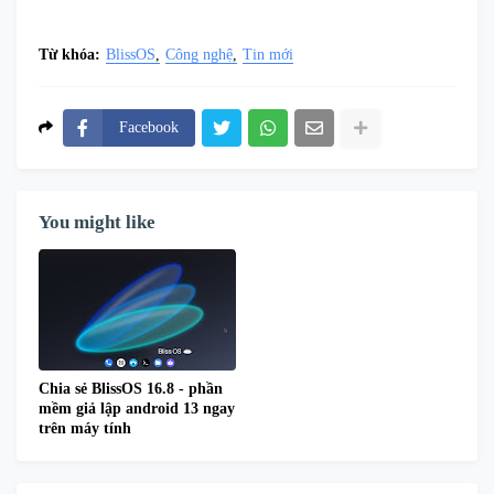
Từ khóa:
BlissOS
Công nghệ
Tin mới
Facebook
You might like
Chia sẻ BlissOS 16.8 - phần
mềm giả lập android 13 ngay
trên máy tính