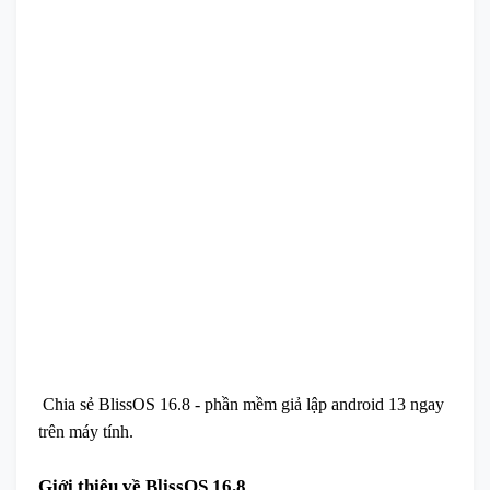
Chia sẻ BlissOS 16.8 - phần mềm giả lập android 13 ngay
trên máy tính.
Giới thiệu về BlissOS 16.8