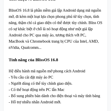
BlissOS 16.8 là phần mềm giả lập Android dạng mã nguồn
mở, đi kèm một loạt lựa chọn phong phú từ tùy chọn, tính
năng, thậm chí cả giao diện có thể được tùy chỉnh. Bliss OS
có sự khác biệt ở chỗ là nó hoạt động như một giả lập
Android cho PC qua máy ảo, tương thích với PC,
MacBook và Chromebook trang bị CPU của Intel, AMD,
nVidia, Qualcomm...
Tính năng của BlissOS 16.8
Hệ điều hành mã nguồn mở phong cách Android
- Yêu cầu cài đặt máy ảo PC
- Người dùng có thể tùy chỉnh giao diện.
- Có thể hoạt động trên PC lẫn Mac
- Bổ sung phiên bản dành cho điện thoại và máy tính bảng
- Hỗ trợ nhiều nhân Android mới.