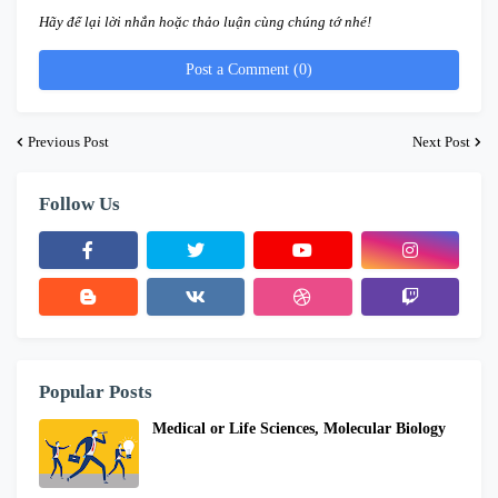
Hãy để lại lời nhắn hoặc thảo luận cùng chúng tớ nhé!
Post a Comment (0)
Previous Post
Next Post
Follow Us
Popular Posts
Medical or Life Sciences, Molecular Biology