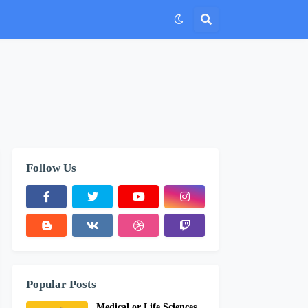
Follow Us
Popular Posts
Medical or Life Sciences,