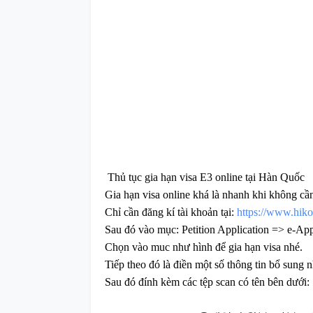
Thủ tục gia hạn visa E3 online tại Hàn Quốc
Gia hạn visa online khá là nhanh khi không cầ
Chỉ cần đăng kí tài khoản tại:
https://www.hiko
Sau đó vào mục: Petition Application => e-App
Chọn vào muc như hình để gia hạn visa nhé.
Tiếp theo đó là điền một số thông tin bổ sung n
Sau đó đính kèm các tệp scan có tên bên dưới: