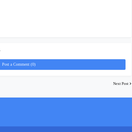
!
Post a Comment (0)
Next Post