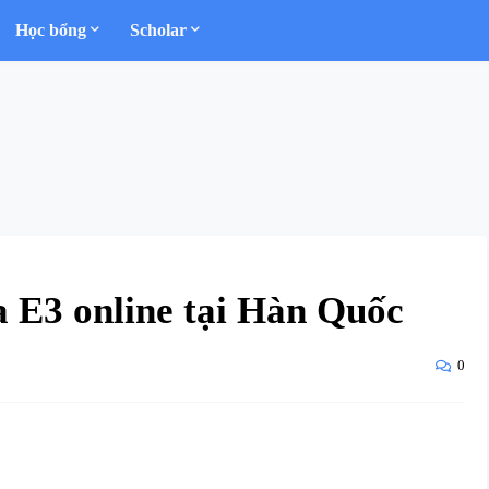
Học bổng
Scholar
a E3 online tại Hàn Quốc
0