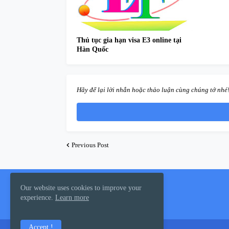
Thủ tục gia hạn visa E3 online tại
Hàn Quốc
Hãy để lại lời nhắn hoặc thảo luận cùng chúng tớ nhé
Previous Post
About Us
Our website uses cookies to improve your
experience.
Learn more
Lê Tuấn
Accept !