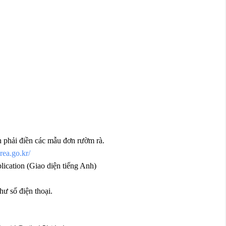
n phải điền các mẫu đơn rườm rà.
rea.go.kr/
lication (Giao diện tiếng Anh)
hư số điện thoại.